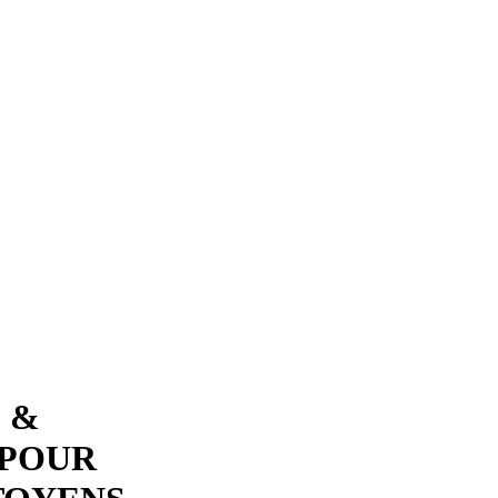
 &
 POUR