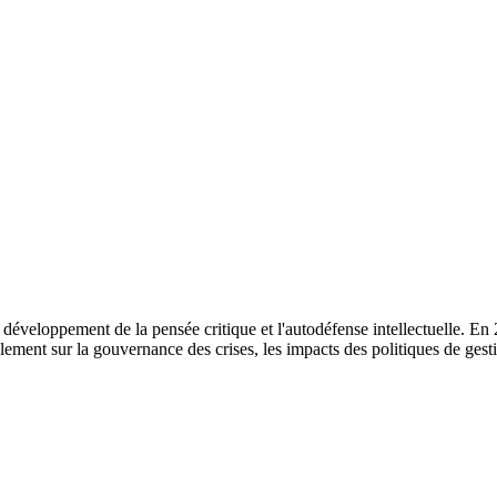
veloppement de la pensée critique et l'autodéfense intellectuelle. En 20
ement sur la gouvernance des crises, les impacts des politiques de gestio