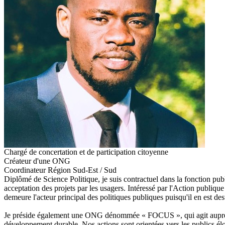
Chargé de concertation et de participation citoyenne
Créateur d'une ONG
Coordinateur Région Sud-Est / Sud
Diplômé de Science Politique, je suis contractuel dans la fonction publ
acceptation des projets par les usagers. Intéressé par l'Action publiqu
demeure l'acteur principal des politiques publiques puisqu'il en est desti
Je préside également une ONG dénommée « FOCUS », qui agit auprès des
développement durable. Nos actions sont orientées vers les publics élo