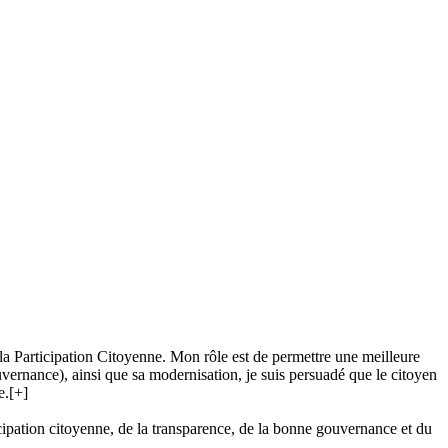
e la Participation Citoyenne. Mon rôle est de permettre une meilleure
ouvernance), ainsi que sa modernisation, je suis persuadé que le citoyen
e.
[+]
ipation citoyenne, de la transparence, de la bonne gouvernance et du