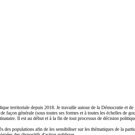
ique territoriale depuis 2018. Je travaille autour de la Démocratie et d
e de façon générale (sous toutes ses formes et à toutes les échelles de g
nataire. Il est au début et à la fin de tout processus de décision politiqu
 populations afin de les sensibiliser sur les thématiques de la partic
ignées des dispositifs d'action publique.