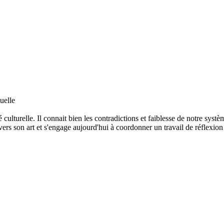
uelle
é culturelle. Il connait bien les contradictions et faiblesse de notre syst
avers son art et s'engage aujourd'hui à coordonner un travail de réflexion 