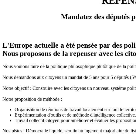
REPEN
Mandatez des députés po
L'Europe actuelle a été pensée par des poli
Nous proposons de la repenser avec les cit
Nous voulons faire de la politique philosophique plutôt que de la polit
Nous demandons aux citoyens un mandat de 5 ans pour 5 députés (5%) et
Notre objectif : Construire avec les citoyens un nouveau système politi
Notre proposition de méthode :
Organisation de réunions de travail localement sur tout le territoi
Expérimentation d'outils et de méthode d'intelligence collective.
Travail collectif citoyen pour améliorer et évaluer les proposit
Nos pistes : Démocratie liquide, scrutin au jugement majoritaire de l