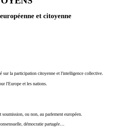
TOYENS
 européenne et citoyenne
 la participation citoyenne et l'intelligence collective.
ur l'Europe et les nations.
ant soumission, ou non, au parlement européen.
e consensuelle, démocratie partagée…