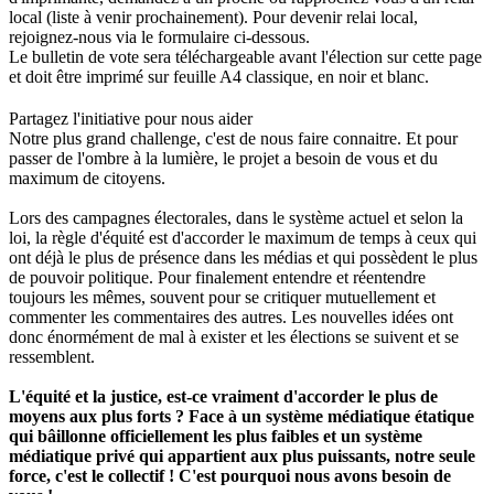
local (liste à venir prochainement). Pour devenir relai local,
rejoignez-nous via le formulaire ci-dessous.
Le bulletin de vote sera téléchargeable avant l'élection sur cette page
et doit être imprimé sur feuille A4 classique, en noir et blanc.
Partagez l'initiative pour nous aider
Notre plus grand challenge, c'est de nous faire connaitre. Et pour
passer de l'ombre à la lumière, le projet a besoin de vous et du
maximum de citoyens.
Lors des campagnes électorales, dans le système actuel et selon la
loi, la règle d'équité est d'accorder le maximum de temps à ceux qui
ont déjà le plus de présence dans les médias et qui possèdent le plus
de pouvoir politique. Pour finalement entendre et réentendre
toujours les mêmes, souvent pour se critiquer mutuellement et
commenter les commentaires des autres. Les nouvelles idées ont
donc énormément de mal à exister et les élections se suivent et se
ressemblent.
L'équité et la justice, est-ce vraiment d'accorder le plus de
moyens aux plus forts ? Face à un système médiatique étatique
qui bâillonne officiellement les plus faibles et un système
médiatique privé qui appartient aux plus puissants, notre seule
force, c'est le collectif ! C'est pourquoi nous avons besoin de