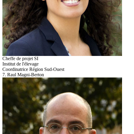
Cheffe de projet SI
Institut de l'élevage
Coordinatrice Région Sud-Ouest
7. Raul Magni-Berton