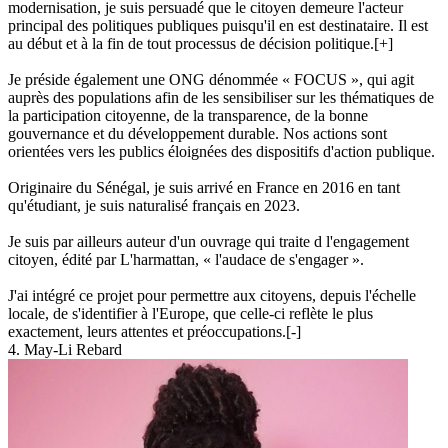
modernisation, je suis persuadé que le citoyen demeure l'acteur
principal des politiques publiques puisqu'il en est destinataire. Il est
au début et à la fin de tout processus de décision politique.
[+]
Je préside également une ONG dénommée « FOCUS », qui agit
auprès des populations afin de les sensibiliser sur les thématiques de
la participation citoyenne, de la transparence, de la bonne
gouvernance et du développement durable. Nos actions sont
orientées vers les publics éloignées des dispositifs d'action publique.
Originaire du Sénégal, je suis arrivé en France en 2016 en tant
qu'étudiant, je suis naturalisé français en 2023.
Je suis par ailleurs auteur d'un ouvrage qui traite d l'engagement
citoyen, édité par L'harmattan, « l'audace de s'engager ».
J'ai intégré ce projet pour permettre aux citoyens, depuis l'échelle
locale, de s'identifier à l'Europe, que celle-ci reflète le plus
exactement, leurs attentes et préoccupations.
[-]
4. May-Li Rebard