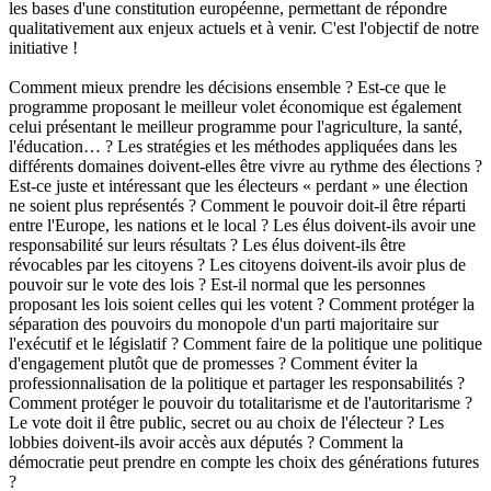
les bases d'une constitution européenne, permettant de répondre
qualitativement aux enjeux actuels et à venir. C'est l'objectif de notre
initiative !
Comment mieux prendre les décisions ensemble ? Est-ce que le
programme proposant le meilleur volet économique est également
celui présentant le meilleur programme pour l'agriculture, la santé,
l'éducation… ? Les stratégies et les méthodes appliquées dans les
différents domaines doivent-elles être vivre au rythme des élections ?
Est-ce juste et intéressant que les électeurs « perdant » une élection
ne soient plus représentés ? Comment le pouvoir doit-il être réparti
entre l'Europe, les nations et le local ? Les élus doivent-ils avoir une
responsabilité sur leurs résultats ? Les élus doivent-ils être
révocables par les citoyens ? Les citoyens doivent-ils avoir plus de
pouvoir sur le vote des lois ? Est-il normal que les personnes
proposant les lois soient celles qui les votent ? Comment protéger la
séparation des pouvoirs du monopole d'un parti majoritaire sur
l'exécutif et le législatif ? Comment faire de la politique une politique
d'engagement plutôt que de promesses ? Comment éviter la
professionnalisation de la politique et partager les responsabilités ?
Comment protéger le pouvoir du totalitarisme et de l'autoritarisme ?
Le vote doit il être public, secret ou au choix de l'électeur ? Les
lobbies doivent-ils avoir accès aux députés ? Comment la
démocratie peut prendre en compte les choix des générations futures
?