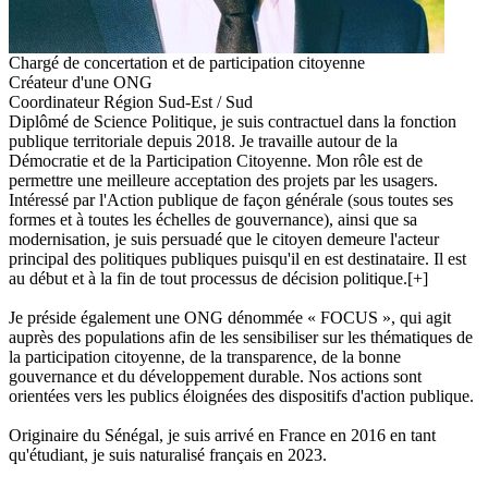
Chargé de concertation et de participation citoyenne
Créateur d'une ONG
Coordinateur Région Sud-Est / Sud
Diplômé de Science Politique, je suis contractuel dans la fonction
publique territoriale depuis 2018. Je travaille autour de la
Démocratie et de la Participation Citoyenne. Mon rôle est de
permettre une meilleure acceptation des projets par les usagers.
Intéressé par l'Action publique de façon générale (sous toutes ses
formes et à toutes les échelles de gouvernance), ainsi que sa
modernisation, je suis persuadé que le citoyen demeure l'acteur
principal des politiques publiques puisqu'il en est destinataire. Il est
au début et à la fin de tout processus de décision politique.
[+]
Je préside également une ONG dénommée « FOCUS », qui agit
auprès des populations afin de les sensibiliser sur les thématiques de
la participation citoyenne, de la transparence, de la bonne
gouvernance et du développement durable. Nos actions sont
orientées vers les publics éloignées des dispositifs d'action publique.
Originaire du Sénégal, je suis arrivé en France en 2016 en tant
qu'étudiant, je suis naturalisé français en 2023.