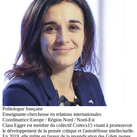
Politologue française
Enseignante-chercheuse en relations internationales
Coordinatrice Europe / Région Nord / Nord-Est
Clara Egger est membre du collectif Cortecs15 visant à promouvoir
le développement de la pensée critique et l'autodéfense intellectuelle.
En 2019, elle milite en faveur de la revendication des Gilets jaunes