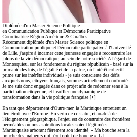
Diplômée d'un Master Science Politique
en Communication Publique et Démocratie Participative
Coordinatrice Région Amérique & Caraïbes
Récemment diplômée d'un Master Science politique en
Communication publique et Démocratie participative à l'Université
de Lille, j'aspire à incarner cette jeunesse engagée à reconstruire les
jalons de la vie démocratique, au sein de notre société. A l'égard de
Montesquieu, sur les fondements du régime républicain - basé sur la
primauté des lois, de l'égalité et de la patrie, où l'intérêt collectif
prime sur les intérêts individuels - je suis consciente des défis
auxquels nous, citoyens français, sommes actuellement confrontés.
Je me suis donc engagée dans ce projet afin de redonner sens à la
participation citoyenne, et insuffler une dynamique de
transformation dans la vie politique française.
[+]
En tant que département d'Outre-mer, la Martinique entretient un
lien étroit avec l'Europe. En vertu de ce statut, et au-delà de
l'éloignement géographique, l'enjeu est de construire des frontières
perméables où nos aspirations locales soient légitimées.
Martiniquaise arborant fièrement son identité, « Ma bouche sera la
bouche des malheurs qui n'ont point de bouche » .
[-]