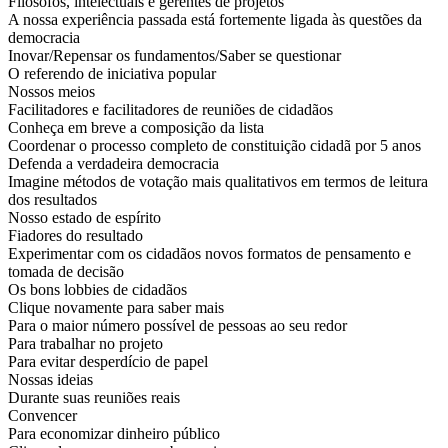
Filósofos, intelectuais e gerentes de projetos
A nossa experiência passada está fortemente ligada às questões da
democracia
Inovar/Repensar os fundamentos/Saber se questionar
O referendo de iniciativa popular
Nossos meios
Facilitadores e facilitadores de reuniões de cidadãos
Conheça em breve a composição da lista
Coordenar o processo completo de constituição cidadã por 5 anos
Defenda a verdadeira democracia
Imagine métodos de votação mais qualitativos em termos de leitura
dos resultados
Nosso estado de espírito
Fiadores do resultado
Experimentar com os cidadãos novos formatos de pensamento e
tomada de decisão
Os bons lobbies de cidadãos
Clique novamente para saber mais
Para o maior número possível de pessoas ao seu redor
Para trabalhar no projeto
Para evitar desperdício de papel
Nossas ideias
Durante suas reuniões reais
Convencer
Para economizar dinheiro público