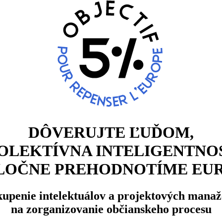
DÔVERUJTE ĽUĎOM,
OLEKTÍVNA INTELIGENTNO
LOČNE PREHODNOTÍME EU
upenie intelektuálov a projektových mana
na zorganizovanie občianskeho procesu