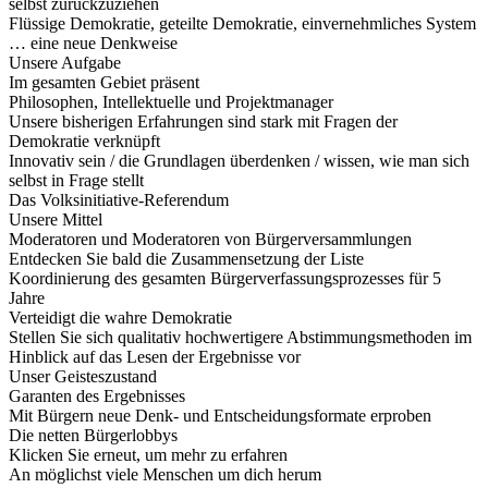
selbst zurückzuziehen
Flüssige Demokratie, geteilte Demokratie, einvernehmliches System
… eine neue Denkweise
Unsere Aufgabe
Im gesamten Gebiet präsent
Philosophen, Intellektuelle und Projektmanager
Unsere bisherigen Erfahrungen sind stark mit Fragen der
Demokratie verknüpft
Innovativ sein / die Grundlagen überdenken / wissen, wie man sich
selbst in Frage stellt
Das Volksinitiative-Referendum
Unsere Mittel
Moderatoren und Moderatoren von Bürgerversammlungen
Entdecken Sie bald die Zusammensetzung der Liste
Koordinierung des gesamten Bürgerverfassungsprozesses für 5
Jahre
Verteidigt die wahre Demokratie
Stellen Sie sich qualitativ hochwertigere Abstimmungsmethoden im
Hinblick auf das Lesen der Ergebnisse vor
Unser Geisteszustand
Garanten des Ergebnisses
Mit Bürgern neue Denk- und Entscheidungsformate erproben
Die netten Bürgerlobbys
Klicken Sie erneut, um mehr zu erfahren
An möglichst viele Menschen um dich herum