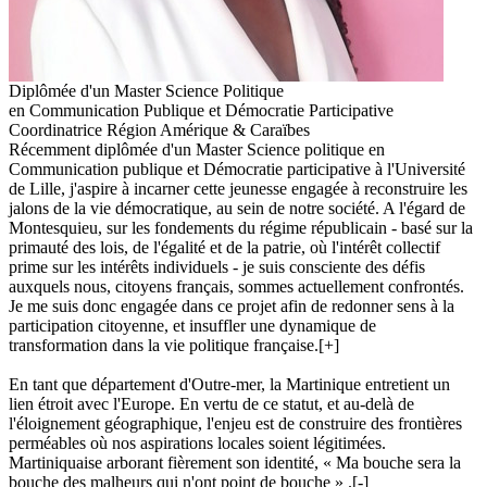
Diplômée d'un Master Science Politique
en Communication Publique et Démocratie Participative
Coordinatrice Région Amérique & Caraïbes
Récemment diplômée d'un Master Science politique en
Communication publique et Démocratie participative à l'Université
de Lille, j'aspire à incarner cette jeunesse engagée à reconstruire les
jalons de la vie démocratique, au sein de notre société. A l'égard de
Montesquieu, sur les fondements du régime républicain - basé sur la
primauté des lois, de l'égalité et de la patrie, où l'intérêt collectif
prime sur les intérêts individuels - je suis consciente des défis
auxquels nous, citoyens français, sommes actuellement confrontés.
Je me suis donc engagée dans ce projet afin de redonner sens à la
participation citoyenne, et insuffler une dynamique de
transformation dans la vie politique française.
[+]
En tant que département d'Outre-mer, la Martinique entretient un
lien étroit avec l'Europe. En vertu de ce statut, et au-delà de
l'éloignement géographique, l'enjeu est de construire des frontières
perméables où nos aspirations locales soient légitimées.
Martiniquaise arborant fièrement son identité, « Ma bouche sera la
bouche des malheurs qui n'ont point de bouche » .
[-]