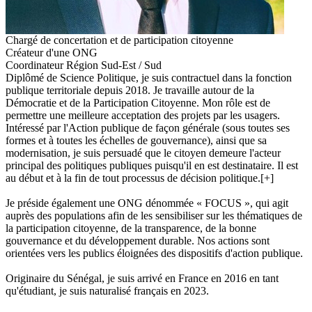
Chargé de concertation et de participation citoyenne
Créateur d'une ONG
Coordinateur Région Sud-Est / Sud
Diplômé de Science Politique, je suis contractuel dans la fonction
publique territoriale depuis 2018. Je travaille autour de la
Démocratie et de la Participation Citoyenne. Mon rôle est de
permettre une meilleure acceptation des projets par les usagers.
Intéressé par l'Action publique de façon générale (sous toutes ses
formes et à toutes les échelles de gouvernance), ainsi que sa
modernisation, je suis persuadé que le citoyen demeure l'acteur
principal des politiques publiques puisqu'il en est destinataire. Il est
au début et à la fin de tout processus de décision politique.
[+]
Je préside également une ONG dénommée « FOCUS », qui agit
auprès des populations afin de les sensibiliser sur les thématiques de
la participation citoyenne, de la transparence, de la bonne
gouvernance et du développement durable. Nos actions sont
orientées vers les publics éloignées des dispositifs d'action publique.
Originaire du Sénégal, je suis arrivé en France en 2016 en tant
qu'étudiant, je suis naturalisé français en 2023.