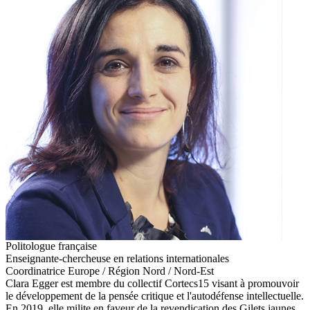
Politologue française
Enseignante-chercheuse en relations internationales
Coordinatrice Europe / Région Nord / Nord-Est
Clara Egger est membre du collectif Cortecs15 visant à promouvoir
le développement de la pensée critique et l'autodéfense intellectuelle.
En 2019, elle milite en faveur de la revendication des Gilets jaunes