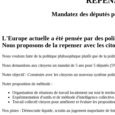
REPEN
Mandatez des députés po
L'Europe actuelle a été pensée par des poli
Nous proposons de la repenser avec les cit
Nous voulons faire de la politique philosophique plutôt que de la polit
Nous demandons aux citoyens un mandat de 5 ans pour 5 députés (5%) et
Notre objectif : Construire avec les citoyens un nouveau système politi
Notre proposition de méthode :
Organisation de réunions de travail localement sur tout le territoi
Expérimentation d'outils et de méthode d'intelligence collective.
Travail collectif citoyen pour améliorer et évaluer les proposit
Nos pistes : Démocratie liquide, scrutin au jugement majoritaire de l