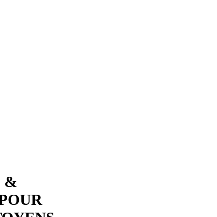
 &
 POUR