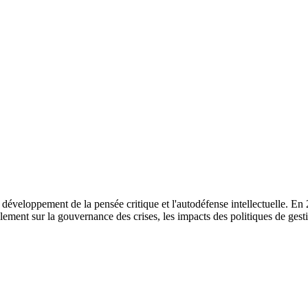
veloppement de la pensée critique et l'autodéfense intellectuelle. En 20
ement sur la gouvernance des crises, les impacts des politiques de gestio