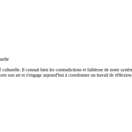
uelle
é culturelle. Il connait bien les contradictions et faiblesse de notre syst
avers son art et s'engage aujourd'hui à coordonner un travail de réflexion 