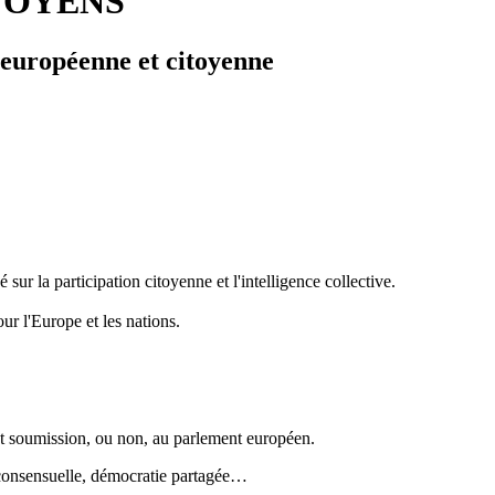
TOYENS
 européenne et citoyenne
 la participation citoyenne et l'intelligence collective.
ur l'Europe et les nations.
ant soumission, ou non, au parlement européen.
e consensuelle, démocratie partagée…