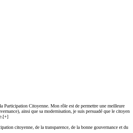
e la Participation Citoyenne. Mon rôle est de permettre une meilleure
ouvernance), ainsi que sa modernisation, je suis persuadé que le citoyen
e.
[+]
ipation citoyenne, de la transparence, de la bonne gouvernance et du