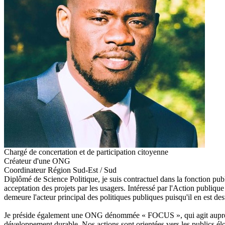
Chargé de concertation et de participation citoyenne
Créateur d'une ONG
Coordinateur Région Sud-Est / Sud
Diplômé de Science Politique, je suis contractuel dans la fonction publ
acceptation des projets par les usagers. Intéressé par l'Action publiqu
demeure l'acteur principal des politiques publiques puisqu'il en est desti
Je préside également une ONG dénommée « FOCUS », qui agit auprès des
développement durable. Nos actions sont orientées vers les publics élo