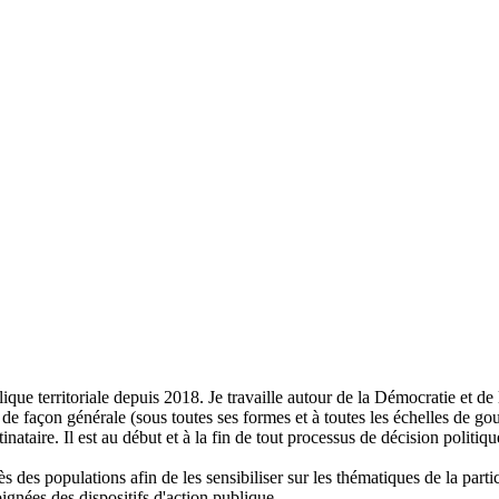
ique territoriale depuis 2018. Je travaille autour de la Démocratie et d
e de façon générale (sous toutes ses formes et à toutes les échelles de g
nataire. Il est au début et à la fin de tout processus de décision politiqu
 populations afin de les sensibiliser sur les thématiques de la partic
ignées des dispositifs d'action publique.