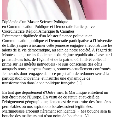
Diplômée d'un Master Science Politique
en Communication Publique et Démocratie Participative
Coordinatrice Région Amérique & Caraïbes
Récemment diplômée d'un Master Science politique en
Communication publique et Démocratie participative à l'Université
de Lille, j'aspire à incarner cette jeunesse engagée à reconstruire les
jalons de la vie démocratique, au sein de notre société. A l'égard de
Montesquieu, sur les fondements du régime républicain - basé sur la
primauté des lois, de l'égalité et de la patrie, où l'intérêt collectif
prime sur les intérêts individuels - je suis consciente des défis
auxquels nous, citoyens français, sommes actuellement confrontés.
Je me suis donc engagée dans ce projet afin de redonner sens à la
participation citoyenne, et insuffler une dynamique de
transformation dans la vie politique française.
[+]
En tant que département d'Outre-mer, la Martinique entretient un
lien étroit avec l'Europe. En vertu de ce statut, et au-delà de
l'éloignement géographique, l'enjeu est de construire des frontières
perméables où nos aspirations locales soient légitimées.
Martiniquaise arborant fièrement son identité, « Ma bouche sera la
bouche des malheurs qui n'ont point de bouche » .
[-]