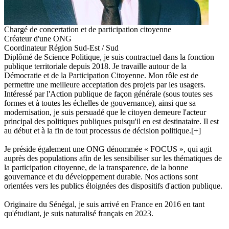
Chargé de concertation et de participation citoyenne
Créateur d'une ONG
Coordinateur Région Sud-Est / Sud
Diplômé de Science Politique, je suis contractuel dans la fonction
publique territoriale depuis 2018. Je travaille autour de la
Démocratie et de la Participation Citoyenne. Mon rôle est de
permettre une meilleure acceptation des projets par les usagers.
Intéressé par l'Action publique de façon générale (sous toutes ses
formes et à toutes les échelles de gouvernance), ainsi que sa
modernisation, je suis persuadé que le citoyen demeure l'acteur
principal des politiques publiques puisqu'il en est destinataire. Il est
au début et à la fin de tout processus de décision politique.
[+]
Je préside également une ONG dénommée « FOCUS », qui agit
auprès des populations afin de les sensibiliser sur les thématiques de
la participation citoyenne, de la transparence, de la bonne
gouvernance et du développement durable. Nos actions sont
orientées vers les publics éloignées des dispositifs d'action publique.
Originaire du Sénégal, je suis arrivé en France en 2016 en tant
qu'étudiant, je suis naturalisé français en 2023.