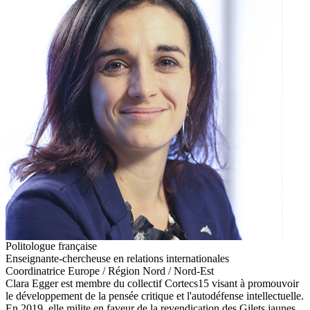
Politologue française
Enseignante-chercheuse en relations internationales
Coordinatrice Europe / Région Nord / Nord-Est
Clara Egger est membre du collectif Cortecs15 visant à promouvoir
le développement de la pensée critique et l'autodéfense intellectuelle.
En 2019, elle milite en faveur de la revendication des Gilets jaunes