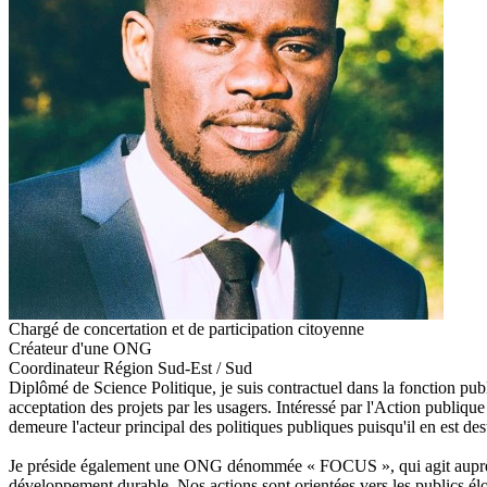
Chargé de concertation et de participation citoyenne
Créateur d'une ONG
Coordinateur Région Sud-Est / Sud
Diplômé de Science Politique, je suis contractuel dans la fonction publ
acceptation des projets par les usagers. Intéressé par l'Action publiqu
demeure l'acteur principal des politiques publiques puisqu'il en est desti
Je préside également une ONG dénommée « FOCUS », qui agit auprès des
développement durable. Nos actions sont orientées vers les publics élo