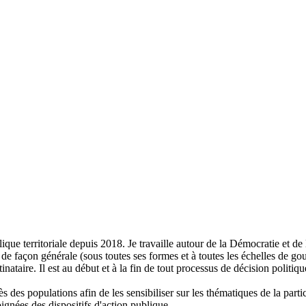
ique territoriale depuis 2018. Je travaille autour de la Démocratie et d
e de façon générale (sous toutes ses formes et à toutes les échelles de g
nataire. Il est au début et à la fin de tout processus de décision politiqu
 populations afin de les sensibiliser sur les thématiques de la partic
ignées des dispositifs d'action publique.