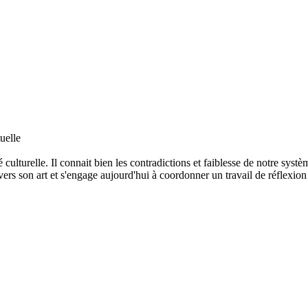
uelle
é culturelle. Il connait bien les contradictions et faiblesse de notre syst
avers son art et s'engage aujourd'hui à coordonner un travail de réflexion 