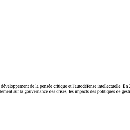
veloppement de la pensée critique et l'autodéfense intellectuelle. En 20
ement sur la gouvernance des crises, les impacts des politiques de gestio