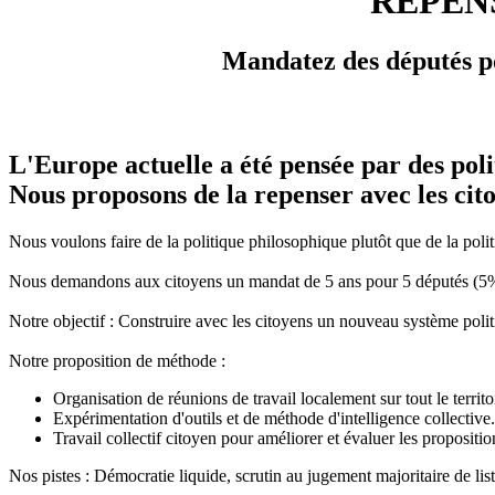
REPEN
Mandatez des députés po
L'Europe actuelle a été pensée par des poli
Nous proposons de la repenser avec les cit
Nous voulons faire de la politique philosophique plutôt que de la polit
Nous demandons aux citoyens un mandat de 5 ans pour 5 députés (5%) et
Notre objectif : Construire avec les citoyens un nouveau système politi
Notre proposition de méthode :
Organisation de réunions de travail localement sur tout le territoi
Expérimentation d'outils et de méthode d'intelligence collective.
Travail collectif citoyen pour améliorer et évaluer les proposit
Nos pistes : Démocratie liquide, scrutin au jugement majoritaire de l