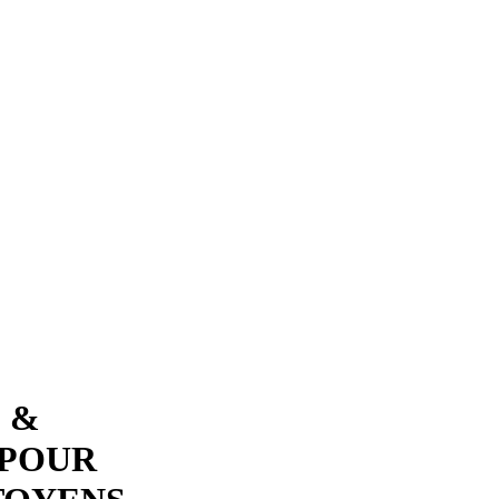
 &
 POUR