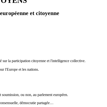
TOYENS
 européenne et citoyenne
 la participation citoyenne et l'intelligence collective.
ur l'Europe et les nations.
ant soumission, ou non, au parlement européen.
e consensuelle, démocratie partagée…