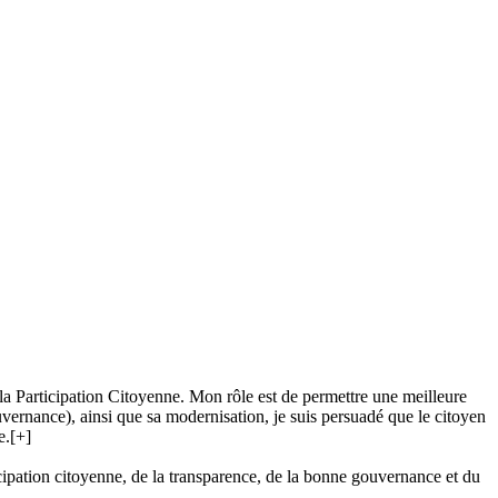
e la Participation Citoyenne. Mon rôle est de permettre une meilleure
ouvernance), ainsi que sa modernisation, je suis persuadé que le citoyen
e.
[+]
ipation citoyenne, de la transparence, de la bonne gouvernance et du